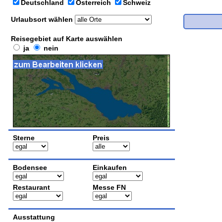
Deutschland
Österreich
Schweiz
Urlaubsort wählen
Reisegebiet auf Karte auswählen
ja
nein
Sterne
Preis
Bodensee
Einkaufen
Restaurant
Messe FN
Ausstattung