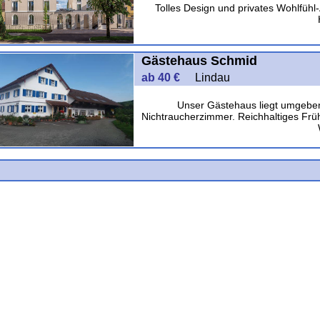
Tolles Design und privates Wohlfüh
Gästehaus Schmid
ab 40 €
Lindau
Unser Gästehaus liegt umgeben
Nichtraucherzimmer. Reichhaltiges Frü