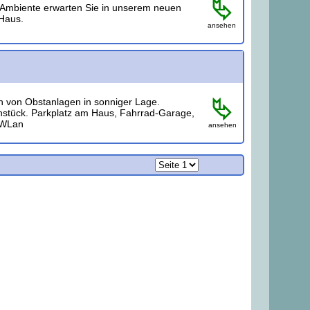
l‐Ambiente erwarten Sie in unserem neuen
Haus.
ansehen
 von Obstanlagen in sonniger Lage.
hstück. Parkplatz am Haus, Fahrrad-Garage,
WLan
ansehen