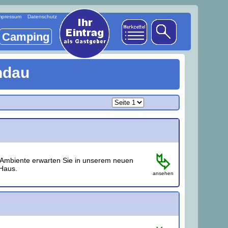
mpressum
Datenschutz
Camping
ndau
l‐Ambiente erwarten Sie in unserem neuen
Haus.
ansehen