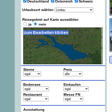
Deutschland
Österreich
Schweiz
Urlaubsort wählen
Reisegebiet auf Karte auswählen
ja
nein
Sterne
Preis
Bodensee
Einkaufen
Restaurant
Messe FN
Ausstattung