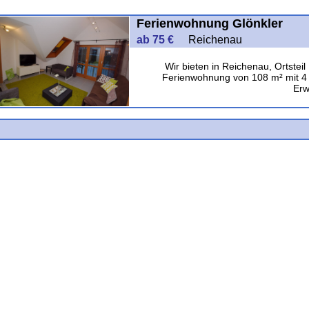
Ferienwohnung Glönkler
ab 75 €
Reichenau
Wir bieten in Reichenau, Ortstei
Ferienwohnung von 108 m² mit 4 
Erw