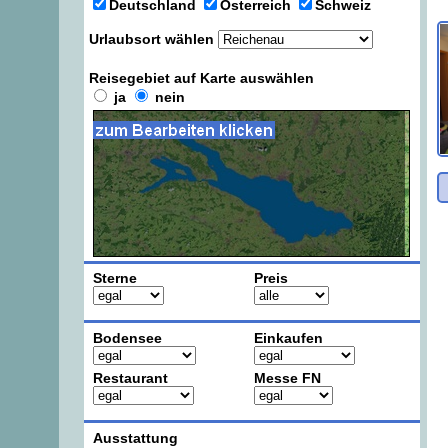
Deutschland
Österreich
Schweiz
Urlaubsort wählen
Reisegebiet auf Karte auswählen
ja
nein
Sterne
Preis
Bodensee
Einkaufen
Restaurant
Messe FN
Ausstattung