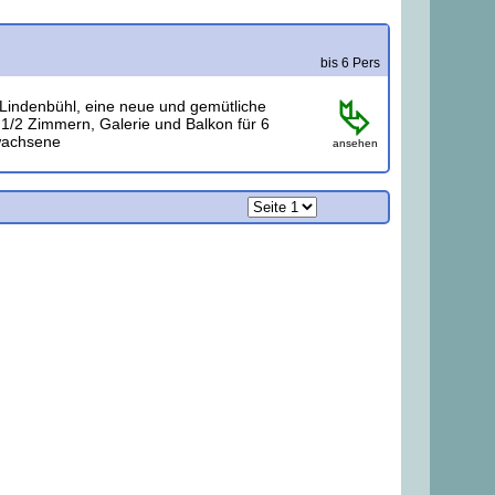
bis 6 Pers
l Lindenbühl, eine neue und gemütliche
1/2 Zimmern, Galerie und Balkon für 6
achsene
ansehen