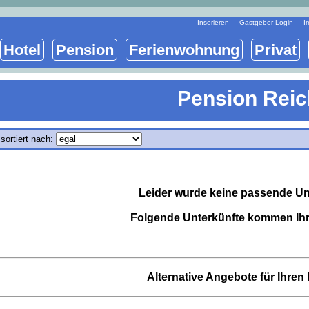
Inserieren
Gastgeber-Login
I
Hotel
Pension
Ferienwohnung
Privat
Pension Rei
sortiert nach:
Leider wurde keine passende Un
Folgende Unterkünfte kommen Ihr
Alternative Angebote für Ihre