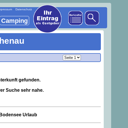
mpressum
Datenschutz
Camping
chenau
terkunft gefunden.
er Suche sehr nahe.
n Bodensee Urlaub