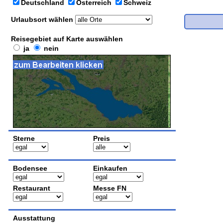
Deutschland
Österreich
Schweiz
Urlaubsort wählen
Reisegebiet auf Karte auswählen
ja
nein
Sterne
Preis
Bodensee
Einkaufen
Restaurant
Messe FN
Ausstattung