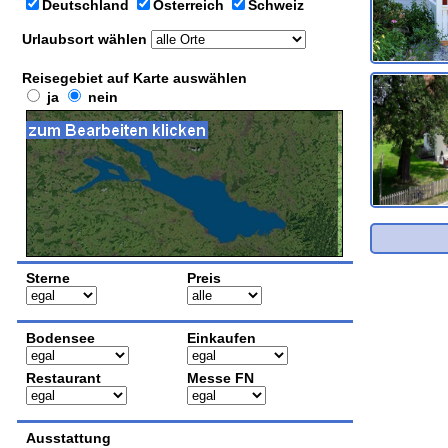
Deutschland
Österreich
Schweiz
Urlaubsort wählen
Reisegebiet auf Karte auswählen
ja
nein
Sterne
Preis
Bodensee
Einkaufen
Restaurant
Messe FN
Ausstattung