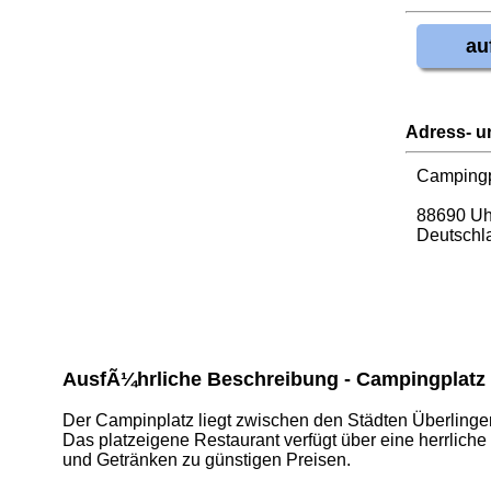
au
Adress- u
Campingp
88690 Uh
Deutschl
AusfÃ¼hrliche Beschreibung - Campingplatz
Der Campinplatz liegt zwischen den Städten Überlinge
Das platzeigene Restaurant verfügt über eine herrlich
und Getränken zu günstigen Preisen.