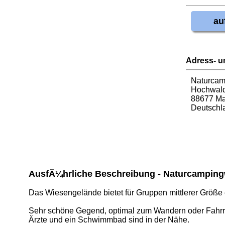
au
Adress- u
Naturcam
Hochwald
88677 Ma
Deutschl
AusfÃ¼hrliche Beschreibung - Naturcampin
Das Wiesengelände bietet für Gruppen mittlerer Größe e
Sehr schöne Gegend, optimal zum Wandern oder Fahrrad
Ärzte und ein Schwimmbad sind in der Nähe.