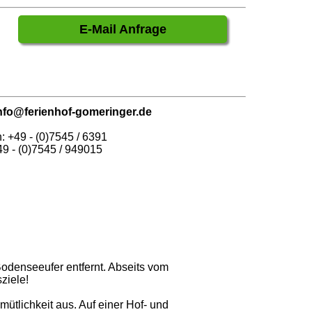
E-Mail Anfrage
nfo@ferienhof-gomeringer.de
: +49 - (0)7545 / 6391
49 - (0)7545 / 949015
odenseeufer entfernt. Abseits vom
ziele!
lichkeit aus. Auf einer Hof- und