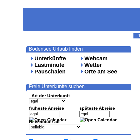
Bodensee Urlaub finden
Unterkünfte
Webcam
Lastminute
Wetter
Pauschalen
Orte am See
Freie Unterkünfte suchen
Art der Unterkunft
früheste Anreise
späteste Abreise
Reisedauer ab