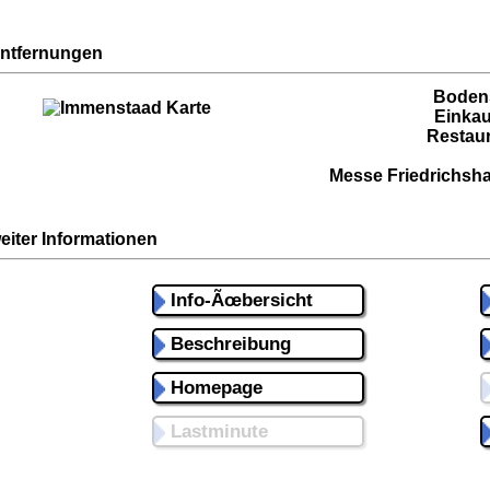
ntfernungen
Boden
Einkau
Restaur
Messe Friedrichsha
eiter Informationen
Info-Ãœbersicht
Beschreibung
Homepage
Lastminute