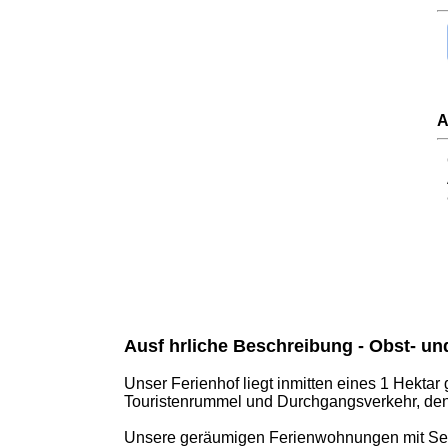
A
Ausf hrliche Beschreibung - Obst- u
Unser Ferienhof liegt inmitten eines 1 Hekta
Touristenrummel und Durchgangsverkehr, denno
Unsere geräumigen Ferienwohnungen mit Sees