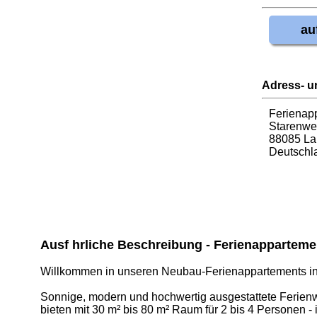
au
Adress- u
Ferienap
Starenwe
88085 La
Deutschl
Ausf hrliche Beschreibung - Ferienappartem
Willkommen in unseren Neubau-Ferienappartements i
Sonnige, modern und hochwertig ausgestattete Ferie
bieten mit 30 m² bis 80 m² Raum für 2 bis 4 Personen - 