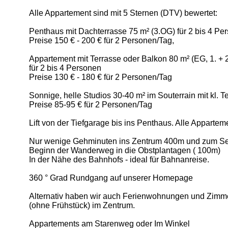
Alle Appartement sind mit 5 Sternen (DTV) bewertet:
Penthaus mit Dachterrasse 75 m² (3.OG) für 2 bis 4 Pe
Preise 150 € - 200 € für 2 Personen/Tag,
Appartement mit Terrasse oder Balkon 80 m² (EG, 1. + 
für 2 bis 4 Personen
Preise 130 € - 180 € für 2 Personen/Tag
Sonnige, helle Studios 30-40 m² im Souterrain mit kl. T
Preise 85-95 € für 2 Personen/Tag
Lift von der Tiefgarage bis ins Penthaus. Alle Apparte
Nur wenige Gehminuten ins Zentrum 400m und zum S
Beginn der Wanderweg in die Obstplantagen ( 100m)
In der Nähe des Bahnhofs - ideal für Bahnanreise.
360 ° Grad Rundgang auf unserer Homepage
Alternativ haben wir auch Ferienwohnungen und Zimm
(ohne Frühstück) im Zentrum.
Appartements am Starenweg oder Im Winkel