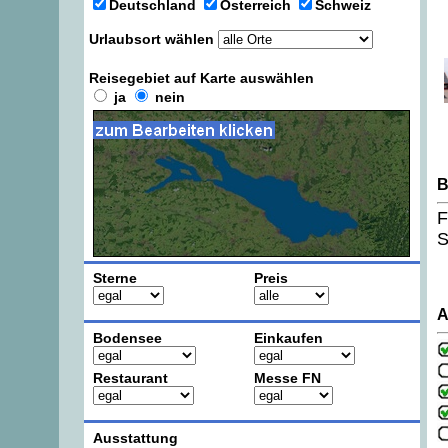
Deutschland
Österreich
Schweiz
Urlaubsort wählen
Reisegebiet auf Karte auswählen
ja
nein
B
F
S
Sterne
Preis
A
Bodensee
Einkaufen
Restaurant
Messe FN
Ausstattung