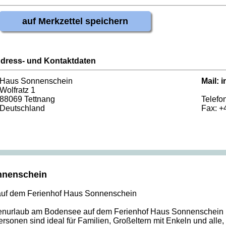
auf Merkzettel speichern
dress- und Kontaktdaten
Haus Sonnenschein
Mail:
i
Wolfratz 1
88069 Tettnang
Telefo
Deutschland
Fax: +
onnenschein
auf dem Ferienhof Haus Sonnenschein
ienurlaub am Bodensee auf dem Ferienhof Haus Sonnenschein b
onen sind ideal für Familien, Großeltern mit Enkeln und alle,