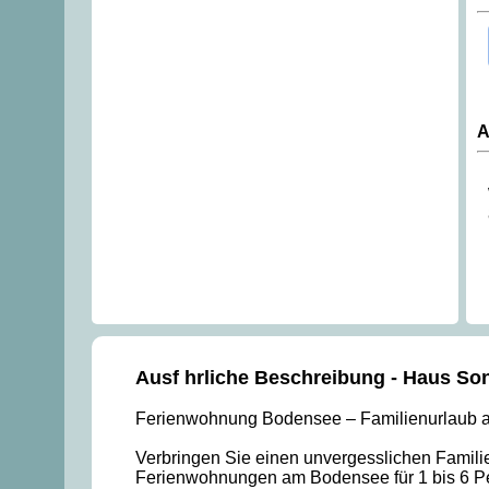
A
Ausf hrliche Beschreibung - Haus S
Ferienwohnung Bodensee – Familienurlaub 
Verbringen Sie einen unvergesslichen Famil
Ferienwohnungen am Bodensee für 1 bis 6 Pers