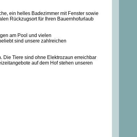
che, ein helles Badezimmer mit Fenster sowie
ealen Rückzugsort für Ihren Bauernhofurlaub
iegen am Pool und vielen
eliebt sind unsere zahlreichen
. Die Tiere sind ohne Elektrozaun erreichbar
 Freizeitangebote auf dem Hof stehen unseren