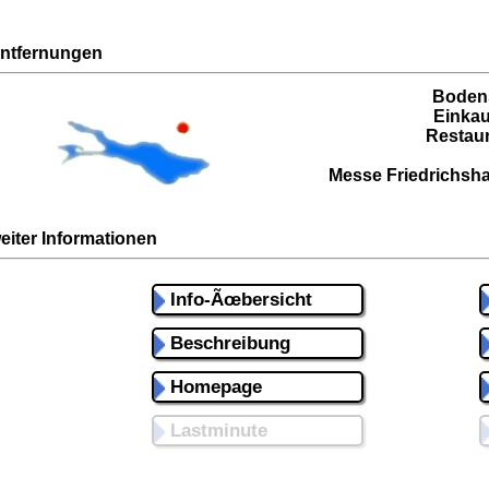
ntfernungen
Boden
Einkau
Restaur
Messe Friedrichsha
eiter Informationen
Info-Ãœbersicht
Beschreibung
Homepage
Lastminute