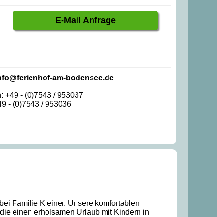
E-Mail Anfrage
nfo@ferienhof-am-bodensee.de
n: +49 - (0)7543 / 953037
49 - (0)7543 / 953036
ei Familie Kleiner. Unsere komfortablen
 die einen erholsamen Urlaub mit Kindern in