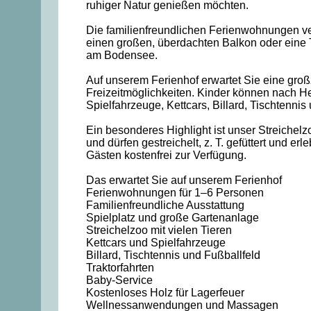
ruhiger Natur genießen möchten.
Die familienfreundlichen Ferienwohnungen ve
einen großen, überdachten Balkon oder eine T
am Bodensee.
Auf unserem Ferienhof erwartet Sie eine großz
Freizeitmöglichkeiten. Kinder können nach He
Spielfahrzeuge, Kettcars, Billard, Tischtennis
Ein besonderes Highlight ist unser Streichel
und dürfen gestreichelt, z. T. gefüttert und e
Gästen kostenfrei zur Verfügung.
Das erwartet Sie auf unserem Ferienhof
Ferienwohnungen für 1–6 Personen
Familienfreundliche Ausstattung
Spielplatz und große Gartenanlage
Streichelzoo mit vielen Tieren
Kettcars und Spielfahrzeuge
Billard, Tischtennis und Fußballfeld
Traktorfahrten
Baby-Service
Kostenloses Holz für Lagerfeuer
Wellnessanwendungen und Massagen