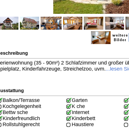
eschreibung
erienwohnung (35 - 90m²) 2 Schlafzimmer und großer üb
pielplatz, Kinderfahrzeuge, Streichelzoo, uvm.
...lesen Si
usstattung
Balkon/Terrasse
Garten
Kochgelegenheit
K che
Bettw sche
Internet
Kinderfreundlich
Kinderbett
Rollstuhlgerecht
Haustiere