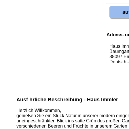
au
Adress- u
Haus Imm
Baumgart
88097 Eri
Deutschl
Ausf hrliche Beschreibung - Haus Immler
Herzlich Willkommen,
genießen Sie ein Stück Natur in unserer modern eing
uneingeschränkten Blick ins satte Grün des großen Gart
verschiedenen Beeren und Früchte in unserem Garten 