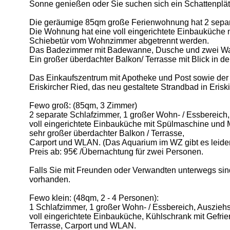
Sonne genießen oder Sie suchen sich ein Schattenplät
Die geräumige 85qm große Ferienwohnung hat 2 separa
Die Wohnung hat eine voll eingerichtete Einbauküche 
Schiebetür vom Wohnzimmer abgetrennt werden.
Das Badezimmer mit Badewanne, Dusche und zwei Wasch
Ein großer überdachter Balkon/ Terrasse mit Blick in 
Das Einkaufszentrum mit Apotheke und Post sowie der 
Eriskircher Ried, das neu gestaltete Strandbad in Erisk
Fewo groß: (85qm, 3 Zimmer)
2 separate Schlafzimmer, 1 großer Wohn- / Essbereich,
voll eingerichtete Einbauküche mit Spülmaschine und 
sehr großer überdachter Balkon / Terrasse,
Carport und WLAN. (Das Aquarium im WZ gibt es leider
Preis ab: 95€ /Übernachtung für zwei Personen.
Falls Sie mit Freunden oder Verwandten unterwegs sin
vorhanden.
Fewo klein: (48qm, 2 - 4 Personen):
1 Schlafzimmer, 1 großer Wohn- / Essbereich, Ausziehs
voll eingerichtete Einbauküche, Kühlschrank mit Gefrie
Terrasse, Carport und WLAN.