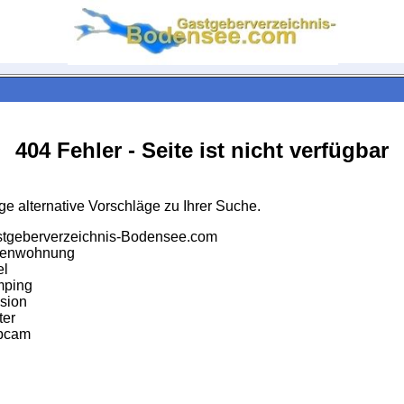
404 Fehler - Seite ist nicht verfügbar
ge alternative Vorschläge zu Ihrer Suche.
astgeberverzeichnis-Bodensee.com
ienwohnung
el
mping
sion
ter
bcam