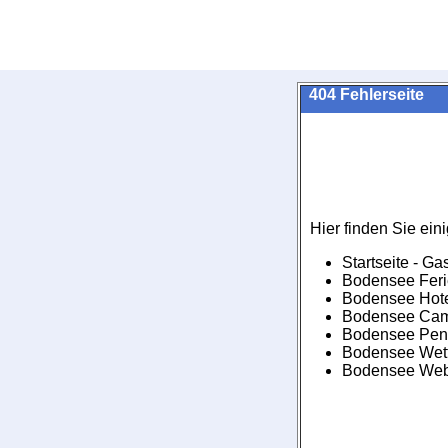
404 Fehlerseite
Hier finden Sie eini
Startseite - G
Bodensee Fer
Bodensee Hot
Bodensee Ca
Bodensee Pen
Bodensee Wet
Bodensee We