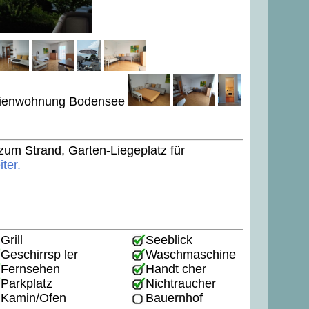
 zum Strand, Garten-Liegeplatz für
iter.
Grill
Seeblick
Geschirrsp ler
Waschmaschine
Fernsehen
Handt cher
Parkplatz
Nichtraucher
Kamin/Ofen
Bauernhof