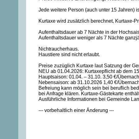
Jede weitere Person (auch unter 15 Jahren) 
Kurtaxe wird zusätzlich berechnet, Kurtaxe-Pr
Aufenthaltsdauer ab 7 Nächte in der Hochsais
Aufenthaltsdauer weniger als 7 Nächte ganzjä
Nichtraucherhaus.
Haustiere sind nicht erlaubt.
Preise zuzüglich Kurtaxe laut Satzung der 
NEU ab 01.04.2026: Kurtaxepflicht ab dem 15
Hauptsaison: 01.04. – 31.10. 3,50 €/Übernach
Nebensaison: ab 31.10.2026 1,40 €/Übernach
Befreiung kann möglich sein bei beruflich be
bei Anfrage klären. Kurtaxe-Gästekarte enthä
Ausführliche Informationen bei Gemeinde L
--- vorbehaltlich einer Änderung ---