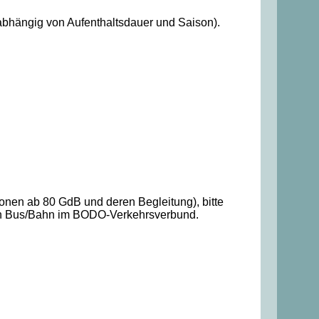
abhängig von Aufenthaltsdauer und Saison).
onen ab 80 GdB und deren Begleitung), bitte
g von Bus/Bahn im BODO-Verkehrsverbund.