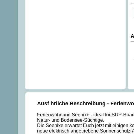
A
Ausf hrliche Beschreibung - Ferienw
Ferienwohnung Seenixe - ideal für SUP-Board-
Natur- und Bodensee-Süchtige.
Die Seenixe erwartet Euch jetzt mit einigen k
neue elektrisch angetriebene Sonnenschutz-