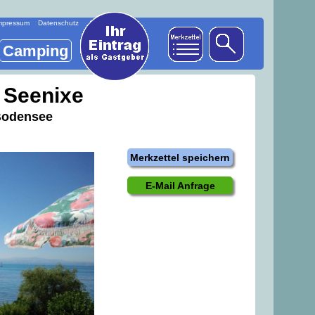
mpressum
Datenschutz
Camping
 Seenixe
Bodensee
Merkzettel speichern
E-Mail Anfrage