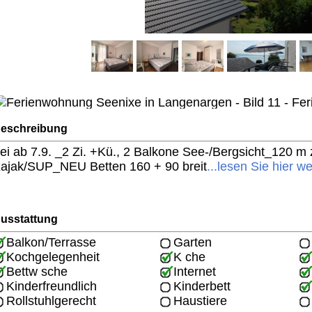
eschreibung
rei ab 7.9. _2 Zi. +Kü., 2 Balkone See-/Bergsicht_120 m
ajak/SUP_NEU Betten 160 + 90 breit
...lesen Sie hier we
usstattung
Balkon/Terrasse
Garten
Kochgelegenheit
K che
Bettw sche
Internet
Kinderfreundlich
Kinderbett
Rollstuhlgerecht
Haustiere