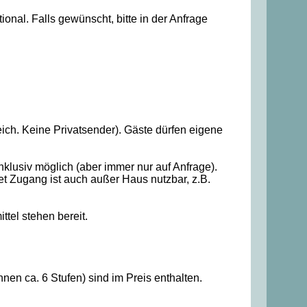
nal. Falls gewünscht, bitte in der Anfrage
h. Keine Privatsender). Gäste dürfen eigene
nklusiv möglich (aber immer nur auf Anfrage).
et Zugang ist auch außer Haus nutzbar, z.B.
tel stehen bereit.
en ca. 6 Stufen) sind im Preis enthalten.