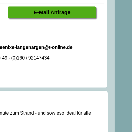
E-Mail Anfrage
eenixe-langenargen@t-online.de
 +49 - (0)160 / 92147434
ute zum Strand - und sowieso ideal für alle