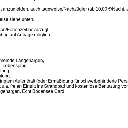
ist anzumelden, auch tageweise/Nachzügler (ab 10,00 €/Nacht, 
eise siehe unten.
on/Ferienzeit bevorzugt.
hrig auf Anfrage möglich.
Gemeinde Langenargen,
. Lebensjahr,
tung,
tung.
dingtem Aufenthalt (oder Ermäßigung für schwerbehinderte Pers
lt u.a. freien Eintritt ins Strandbad und kostenlose Benutzun
angenargen, Echt Bodensee Card