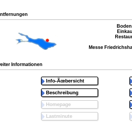
ntfernungen
Boden
Einkau
Restaur
Messe Friedrichsha
eiter Informationen
Info-Ãœbersicht
Beschreibung
Homepage
Lastminute