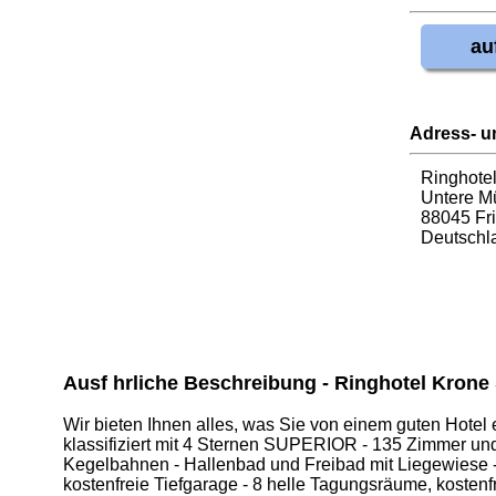
au
Adress- u
Ringhote
Untere Mü
88045 Fr
Deutschl
Ausf hrliche Beschreibung - Ringhotel Kron
Wir bieten Ihnen alles, was Sie von einem guten Hotel 
klassifiziert mit 4 Sternen SUPERIOR - 135 Zimmer und 
Kegelbahnen - Hallenbad und Freibad mit Liegewiese 
kostenfreie Tiefgarage - 8 helle Tagungsräume, koste