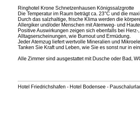
Ringhotel Krone Schnetzenhausen Königssalzgrotte
Die Temperatur im Raum beträgt ca. 23°C und die maxima
Durch das salzhaltige, frische Klima werden die körp
Allergiker und/oder Menschen mit Atemweg- und Haut
Positive Auswirkungen zeigen sich ebenfalls bei Herz
Alltagserscheinungen, wie Burnout und Ermüdung.
Jeder Atemzug liefert wertvolle Mineralien und Mikroele
Tanken Sie Kraft und Leben, wie Sie es sonst nur in 
Alle Zimmer sind ausgestattet mit Dusche oder Bad, WC
Hotel Friedrichshafen
-
Hotel Bodensee
-
Pauschalurl