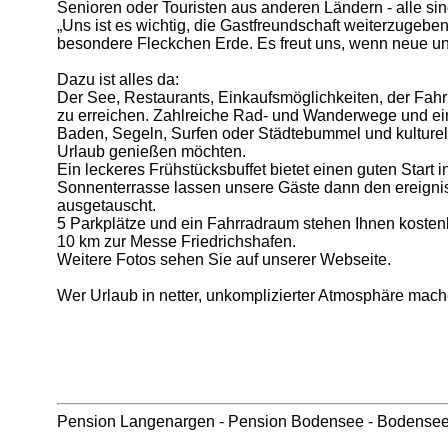
Senioren oder Touristen aus anderen Ländern - alle si
„Uns ist es wichtig, die Gastfreundschaft weiterzugeben
besondere Fleckchen Erde. Es freut uns, wenn neue un
Dazu ist alles da:
Der See, Restaurants, Einkaufsmöglichkeiten, der Fahrr
zu erreichen. Zahlreiche Rad- und Wanderwege und ei
Baden, Segeln, Surfen oder Städtebummel und kulturelle 
Urlaub genießen möchten.
Ein leckeres Frühstücksbuffet bietet einen guten Start 
Sonnenterrasse lassen unsere Gäste dann den ereignis
ausgetauscht.
5 Parkplätze und ein Fahrradraum stehen Ihnen kosten
10 km zur Messe Friedrichshafen.
Weitere Fotos sehen Sie auf unserer Webseite.
Wer Urlaub in netter, unkomplizierter Atmosphäre mach
Pension Langenargen
-
Pension Bodensee
-
Bodense