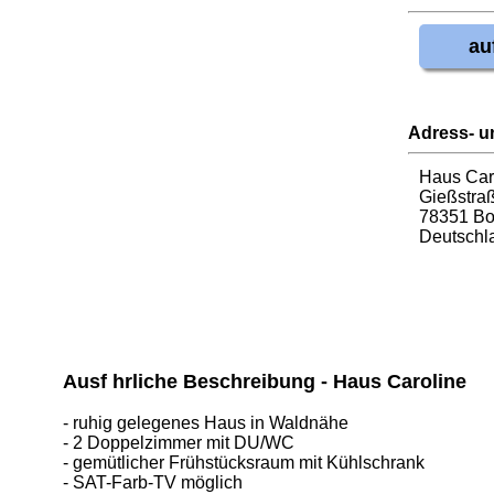
au
Adress- u
Haus Car
Gießstra
78351 B
Deutschl
Ausf hrliche Beschreibung - Haus Caroline
- ruhig gelegenes Haus in Waldnähe
- 2 Doppelzimmer mit DU/WC
- gemütlicher Frühstücksraum mit Kühlschrank
- SAT-Farb-TV möglich