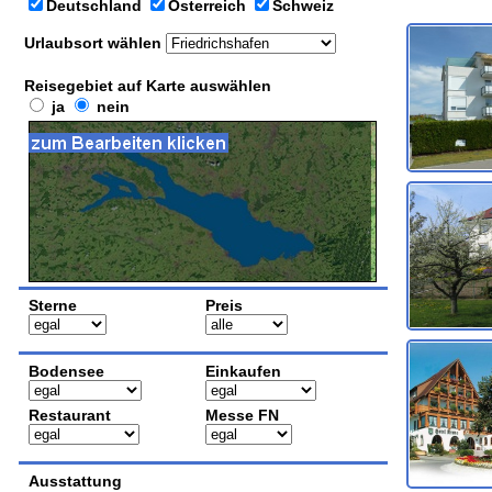
Deutschland
Österreich
Schweiz
Urlaubsort wählen
Reisegebiet auf Karte auswählen
ja
nein
Sterne
Preis
Bodensee
Einkaufen
Restaurant
Messe FN
Ausstattung