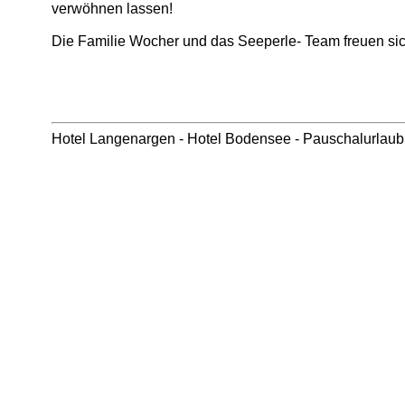
verwöhnen lassen!
Die Familie Wocher und das Seeperle- Team freuen sic
Hotel Langenargen
-
Hotel Bodensee
-
Pauschalurlau