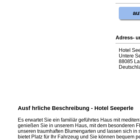
au
Adress- u
Hotel Se
Untere S
88085 La
Deutschl
Ausf hrliche Beschreibung - Hotel Seeperle
Es erwartet Sie ein familiär geführtes Haus mit medite
genießen Sie in unserem Haus, mit dem besonderen Flai
unseren traumhaften Blumengarten und lassen sich in 
bietet Platz für Ihr Fahrzeug und Sie können bequem pe