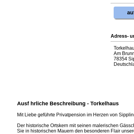
au
Adress- u
Torkelha
Am Brunn
78354 Si
Deutschl
Ausf hrliche Beschreibung - Torkelhaus
Mit Liebe geführte Privatpension im Herzen von Sippli
Der historische Ortskern mit seinen malerischen Gäs
Sie in historischen Mauern den besonderen Flair unse